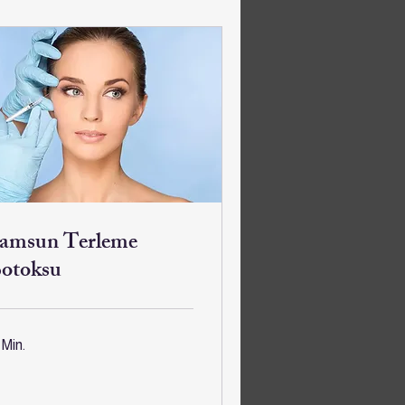
amsun Terleme
otoksu
 Min.