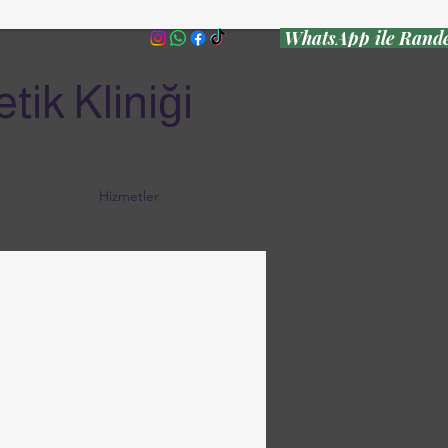
WhatsApp ile Rande
ik Kliniği
Hizmetler