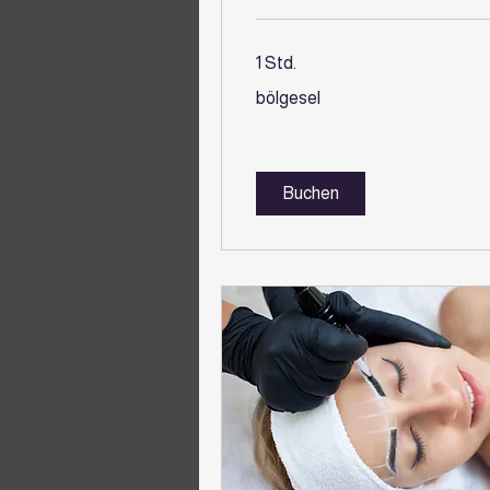
1 Std.
bölgesel
bölgesel
Buchen