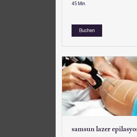
45 Min.
Buchen
samsun lazer epilasyo