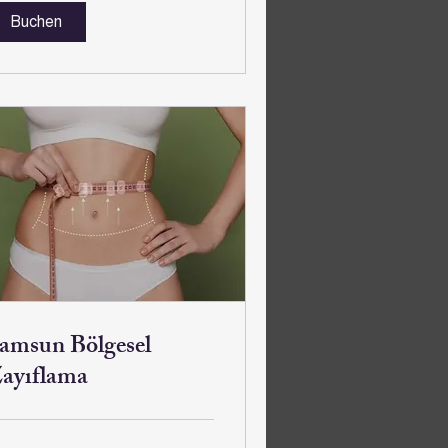
Buchen
amsun Bölgesel
ayıflama