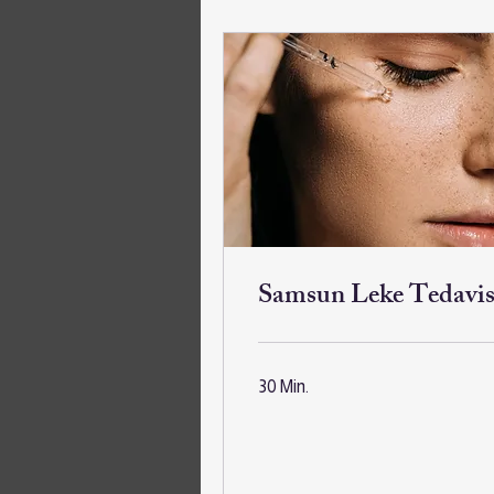
Samsun Leke Tedavis
30 Min.