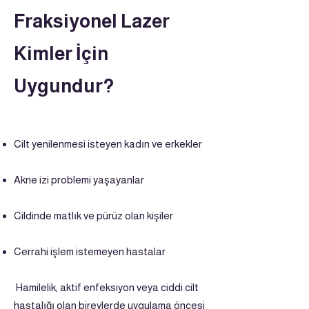
Fraksiyonel Lazer
Kimler İçin
Uygundur?
Cilt yenilenmesi isteyen kadın ve erkekler
Akne izi problemi yaşayanlar
Cildinde matlık ve pürüz olan kişiler
Cerrahi işlem istemeyen hastalar
Hamilelik, aktif enfeksiyon veya ciddi cilt
hastalığı olan bireylerde uygulama öncesi