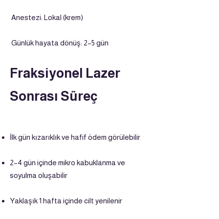
Anestezi: Lokal (krem)
Günlük hayata dönüş: 2–5 gün
Fraksiyonel Lazer
Sonrası Süreç
İlk gün kızarıklık ve hafif ödem görülebilir
2–4 gün içinde mikro kabuklanma ve
soyulma oluşabilir
Yaklaşık 1 hafta içinde cilt yenilenir