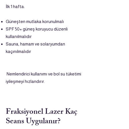
İlk 1 hafta:
Güneşten mutlaka korunulmalı
SPF 50+ güneş koruyucu düzenli
kullanılmalıdır
Sauna, hamam ve solaryumdan
kaçınılmalıdır
Nemlendirici kullanımı ve bol su tüketimi
iyileşmeyi hızlandırır.
Fraksiyonel Lazer Kaç
Seans Uygulanır?