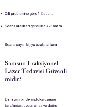
Cilt problemine göre 1–3 seans
Seans aralıkları genellikle 4–6 hafta
Seans sayısı kişiye özel planlanır.
Samsun Fraksiyonel
Lazer Tedavisi Güvenli
midir?
Deneyimli bir dermatoloji uzmanı
tarafından, uygun cihaz ve doğru