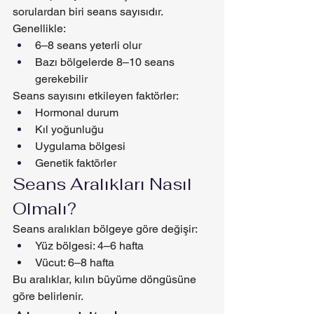
sorulardan biri seans sayısıdır.
Genellikle:
6–8 seans yeterli olur
Bazı bölgelerde 8–10 seans 
gerekebilir
Seans sayısını etkileyen faktörler:
Hormonal durum
Kıl yoğunluğu
Uygulama bölgesi
Genetik faktörler
Seans Aralıkları Nasıl 
Olmalı?
Seans aralıkları bölgeye göre değişir:
Yüz bölgesi: 4–6 hafta
Vücut: 6–8 hafta
Bu aralıklar, kılın büyüme döngüsüne 
göre belirlenir.