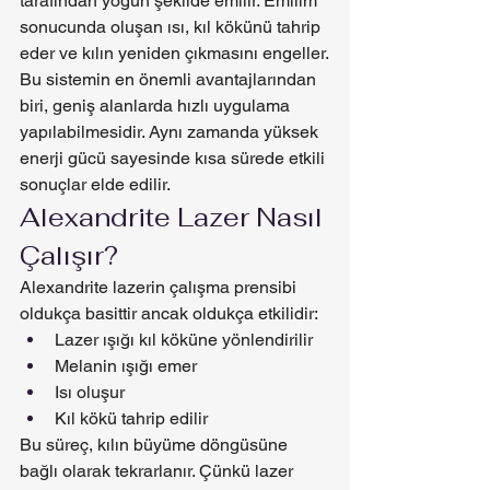
tarafından yoğun şekilde emilir. Emilim 
sonucunda oluşan ısı, kıl kökünü tahrip 
eder ve kılın yeniden çıkmasını engeller.
Bu sistemin en önemli avantajlarından 
biri, geniş alanlarda hızlı uygulama 
yapılabilmesidir. Aynı zamanda yüksek 
enerji gücü sayesinde kısa sürede etkili 
sonuçlar elde edilir.
Alexandrite Lazer Nasıl 
Çalışır?
Alexandrite lazerin çalışma prensibi 
oldukça basittir ancak oldukça etkilidir:
Lazer ışığı kıl köküne yönlendirilir
Melanin ışığı emer
Isı oluşur
Kıl kökü tahrip edilir
Bu süreç, kılın büyüme döngüsüne 
bağlı olarak tekrarlanır. Çünkü lazer 