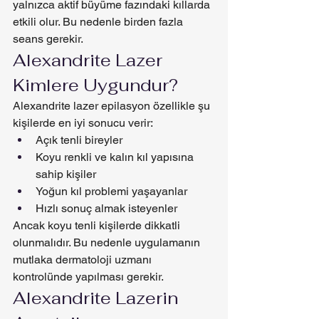
yalnızca aktif büyüme fazındaki kıllarda 
etkili olur. Bu nedenle birden fazla 
seans gerekir.
Alexandrite Lazer 
Kimlere Uygundur?
Alexandrite lazer epilasyon özellikle şu 
kişilerde en iyi sonucu verir:
Açık tenli bireyler
Koyu renkli ve kalın kıl yapısına 
sahip kişiler
Yoğun kıl problemi yaşayanlar
Hızlı sonuç almak isteyenler
Ancak koyu tenli kişilerde dikkatli 
olunmalıdır. Bu nedenle uygulamanın 
mutlaka dermatoloji uzmanı 
kontrolünde yapılması gerekir.
Alexandrite Lazerin 