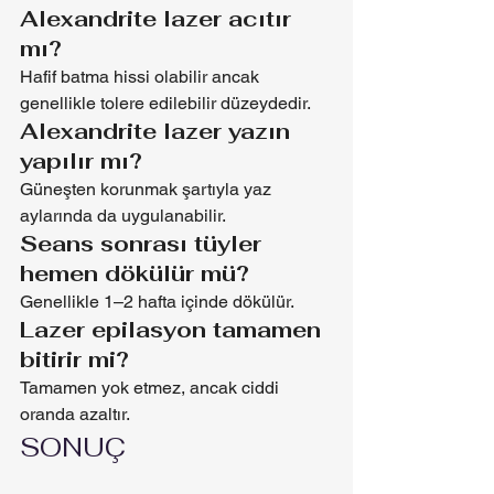
Alexandrite lazer acıtır 
mı?
Hafif batma hissi olabilir ancak 
genellikle tolere edilebilir düzeydedir.
Alexandrite lazer yazın 
yapılır mı?
Güneşten korunmak şartıyla yaz 
aylarında da uygulanabilir.
Seans sonrası tüyler 
hemen dökülür mü?
Genellikle 1–2 hafta içinde dökülür.
Lazer epilasyon tamamen 
bitirir mi?
Tamamen yok etmez, ancak ciddi 
oranda azaltır.
SONUÇ