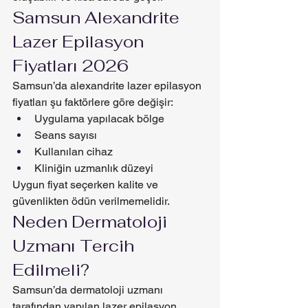
Samsun Alexandrite 
Lazer Epilasyon 
Fiyatları 2026
Samsun’da alexandrite lazer epilasyon 
fiyatları şu faktörlere göre değişir:
Uygulama yapılacak bölge
Seans sayısı
Kullanılan cihaz
Kliniğin uzmanlık düzeyi
Uygun fiyat seçerken kalite ve 
güvenlikten ödün verilmemelidir.
Neden Dermatoloji 
Uzmanı Tercih 
Edilmeli?
Samsun’da dermatoloji uzmanı 
tarafından yapılan lazer epilasyon 