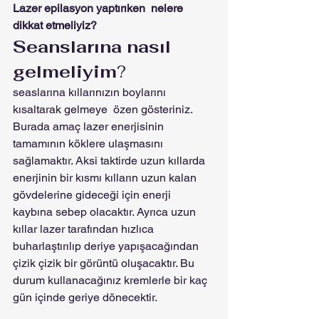
Lazer epilasyon yaptırıken  nelere 
dikkat etmeliyiz? 
Seanslarına nasıl 
gelmeliyim
?
seaslarına kıllarınızın boylarını 
kısaltarak gelmeye  özen gösteriniz. 
Burada amaç lazer enerjisinin 
tamamının köklere ulaşmasını 
sağlamaktır. Aksi taktirde uzun kıllarda 
enerjinin bir kısmı kılların uzun kalan 
gövdelerine gideceği için enerji 
kaybına sebep olacaktır. Ayrıca uzun 
kıllar lazer tarafından hızlıca 
buharlaştırılıp deriye yapışacağından 
çizik çizik bir görüntü oluşacaktır. Bu 
durum kullanacağınız kremlerle bir kaç 
gün içinde geriye dönecektir.