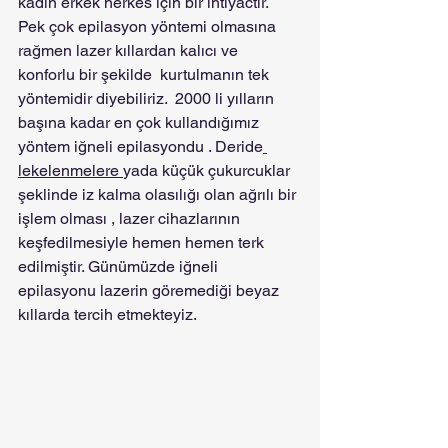
kadın erkek herkes için bir ihtiyactır. 
Pek çok epilasyon yöntemi olmasına 
rağmen lazer kıllardan kalıcı ve 
konforlu bir şekilde  kurtulmanın tek 
yöntemidir diyebiliriz.  2000 li yılların 
başına kadar en çok kullandığımız 
yöntem iğneli epilasyondu . Deride
lekelenmelere 
yada küçük çukurcuklar 
şeklinde iz kalma olasılığı olan ağrılı bir 
işlem olması , lazer cihazlarının 
keşfedilmesiyle hemen hemen terk 
edilmiştir. Günümüzde iğneli 
epilasyonu lazerin göremediği beyaz 
kıllarda tercih etmekteyiz.