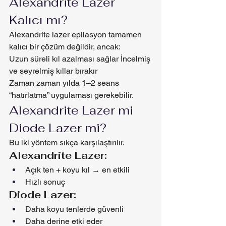
Alexandrite Lazer 
Kalıcı mı?
Alexandrite lazer epilasyon tamamen 
kalıcı bir çözüm değildir, ancak:
Uzun süreli kıl azalması sağlar İncelmiş 
ve seyrelmiş kıllar bırakır
Zaman zaman yılda 1–2 seans 
“hatırlatma” uygulaması gerekebilir.
Alexandrite Lazer mi 
Diode Lazer mi?
Bu iki yöntem sıkça karşılaştırılır.
Alexandrite Lazer:
Açık ten + koyu kıl → en etkili
Hızlı sonuç
Diode Lazer:
Daha koyu tenlerde güvenli
Daha derine etki eder