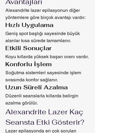
Avantajları
Alexandrite lazer epilasyonun diğer 
yöntemlere göre birçok avantajı vardır:
Hızlı Uygulama
Geniş spot başlığı sayesinde büyük 
alanlar kısa sürede tamamlanır.
Etkili Sonuçlar
Koyu kıllarda yüksek başarı oranı vardır.
Konforlu İşlem
Soğutma sistemleri sayesinde işlem 
sırasında konfor sağlanır.
Uzun Süreli Azalma
Düzenli seanslarla kıllarda belirgin 
azalma görülür.
Alexandrite Lazer Kaç 
Seansta Etki Gösterir?
Lazer epilasyonda en çok sorulan 