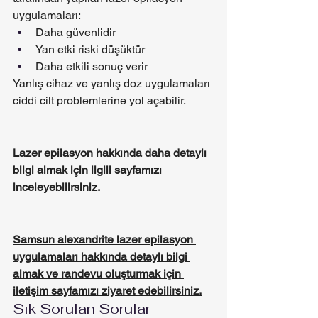
uygulamaları:
Daha güvenlidir
Yan etki riski düşüktür
Daha etkili sonuç verir
Yanlış cihaz ve yanlış doz uygulamaları 
ciddi cilt problemlerine yol açabilir.
Lazer epilasyon hakkında daha detaylı 
bilgi almak için ilgili sayfamızı 
inceleyebilirsiniz.
Samsun alexandrite lazer epilasyon 
uygulamaları hakkında detaylı bilgi 
almak ve randevu oluşturmak için 
iletişim sayfamızı ziyaret edebilirsiniz.
Sık Sorulan Sorular 