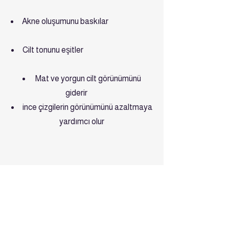
Akne oluşumunu baskılar
Cilt tonunu eşitler
Mat ve yorgun cilt görünümünü
giderir
ince çizgilerin görünümünü azaltmaya
yardımcı olur