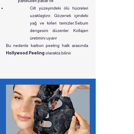
partikülleri patlar ve
Cilt yüzeyindeki ölü hücreleri
uzaklaştırır. Gözenek içindeki
yağ ve kirleri temizler.Sebum
dengesini düzenler. Kollajen
üretimini uyarır
Bu nedenle karbon peeling halk arasında
Hollywood Peeling
olarakta bilinir.​