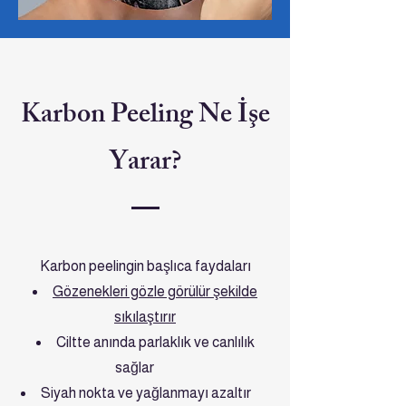
Karbon Peeling Ne İşe
Yarar?
Karbon peelingin başlıca faydaları
Gözenekleri gözle görülür şekilde
sıkılaştırır
Ciltte anında parlaklık ve canlılık
sağlar
Siyah nokta ve yağlanmayı azaltır