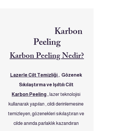
Karbon
Peeling
Karbon Peeling Nedir?
Lazerle Cilt Temizliği ,
Gözenek
Sıkılaştırma ve Işıltılı Cilt
Karbon Peeling
,
lazer teknolojisi
kullanarak yapılan , cildi derinlemesine
temizleyen, gözenekleri sıkılaştıran ve
cilde anında parlaklık kazandıran