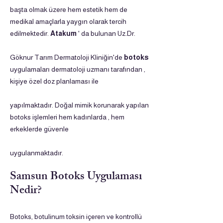
başta olmak üzere hem estetik hem de
medikal amaçlarla yaygın olarak tercih
edilmektedir.
Atakum
' da bulunan Uz.Dr.
Göknur Tarım Dermatoloji Kliniğin'de
botoks
uygulamaları dermatoloji uzmanı tarafından ,
kişiye özel doz planlaması ile
yapılmaktadır. Doğal mimik korunarak yapılan
botoks işlemleri hem kadınlarda , hem
erkeklerde güvenle
uygulanmaktadır.
Samsun Botoks Uygulaması
Nedir?
Botoks, botulinum toksin içeren ve kontrollü