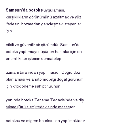
Samsun’da botoks
uygulaması,
kırışıklıkların görünümünü azaltmak ve yüz
ifadesini bozmadan gençleşmek isteyenler
için
etkili ve güvenilir bir çözümdür. Samsun'da
botoks yaptırmayı düşünen hastalar için en
önemli kriter işlemin dermatoloji
uzmanı tarafından yapılmasıdır.Doğru doz
planlaması ve anatomik bilgi doğal görünüm
için kritik öneme sahiptir.Bunun
yanında botoks
Terleme Tedavisinde
ve
diş
sıkma (Bruksizm) tedavisinde masse
ter
botoksu ve migren botoksu da yapılmaktadır