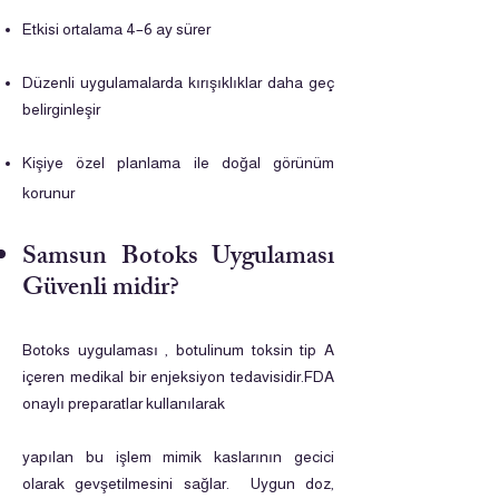
Etkisi ortalama 4–6 ay sürer
Düzenli uygulamalarda kırışıklıklar daha geç
belirginleşir
Kişiye özel planlama ile doğal görünüm
korunur
Samsun Botoks Uygulaması
Güvenli midir?
Botoks uygulaması , botulinum toksin tip A
içeren medikal bir enjeksiyon tedavisidir.FDA
onaylı preparatlar kullanılarak
yapılan bu işlem mimik kaslarının gecici
olarak gevşetilmesini sağlar. Uygun doz,