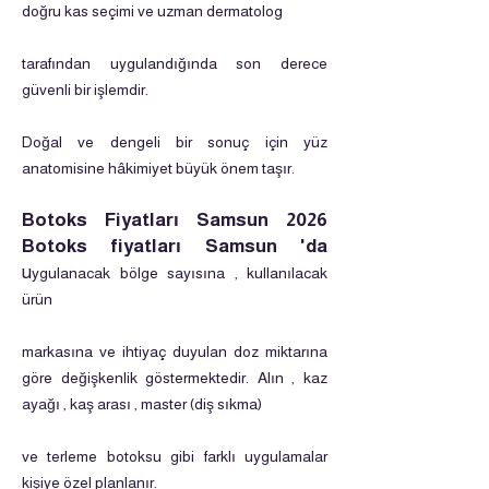
doğru kas seçimi ve uzman dermatolog
tarafından uygulandığında son derece
güvenli bir işlemdir.
Doğal ve dengeli bir sonuç için yüz
anatomisine hâkimiyet büyük önem taşır.
Botoks Fiyatları Samsun 2026
Botoks fiyatları Samsun 'da
u
ygulanacak bölge sayısına , kullanılacak
ürün
markasına ve ihtiyaç duyulan doz miktarına
göre değişkenlik göstermektedir. Alın , kaz
ayağı , kaş arası ,
master (diş sıkma)
ve terleme botoksu gibi farklı uygulamalar
kişiye özel planlanır.