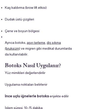
Kaş kaldırma (brow lift etkisi)
Dudak üstü çizgileri
Çene ve boyun bölgesi
Ayrıca botoks;
aşırı terleme
,
diş sıkma
(bruksizm)
ve migren gibi medikal durumlarda
da kullanılabilir.
Botoks Nasıl Uygulanır?
Yüz mimikleri değerlendirilir
Uygulama noktaları belirlenir
İnce uçlu iğnelerle botoks
enjekte edilir
İşlem süresi: 10–15 dakika