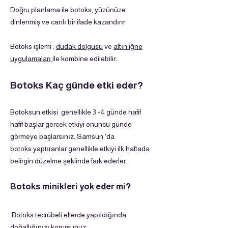
Doğru planlama ile botoks, yüzünüze
dinlenmiş ve canlı bir ifade kazandırır.
Botoks işlemi ,
dudak dolgusu
ve
altın iğne
uygulamaları
ile kombine edilebilir.
Botoks Kaç günde etki eder?
Botoksun etkisi genellikle 3 -4 günde hafif
hafif başlar gercek etkiyi onuncu günde
görmeye başlarsınız. Samsun 'da
botoks yaptıranlar genellikle etkiyi ilk haftada
belirgin düzelme şeklinde fark ederler.
Botoks minikleri yok eder mi?
Botoks tecrübeli ellerde yapıldığında
doğallığınızı korursunuz