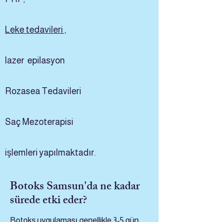
Leke tedavileri ,
lazer
epilasyon
Rozasea Tedavileri
Saç Mezoterapisi
işlemleri yapılmaktadır.
Botoks Samsun'da ne kadar
sürede etki eder?
Botoks uygulaması genellikle 3-5 gün