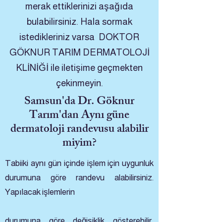
merak ettiklerinizi aşağıda
bulabilirsiniz. Hala sormak
istedikleriniz varsa DOKTOR
GÖKNUR TARIM DERMATOLOJİ
KLİNİĞİ ile iletişime geçmekten
çekinmeyin.
Samsun'da Dr. Göknur
Tarım'dan Aynı güne
dermatoloji randevusu alabilir
miyim?
Tabiiki aynı gün içinde işlem için uygunluk
durumuna göre randevu alabilirsiniz.
Yapılacak işlemlerin
durumuna göre değişiklik gösterebilir,