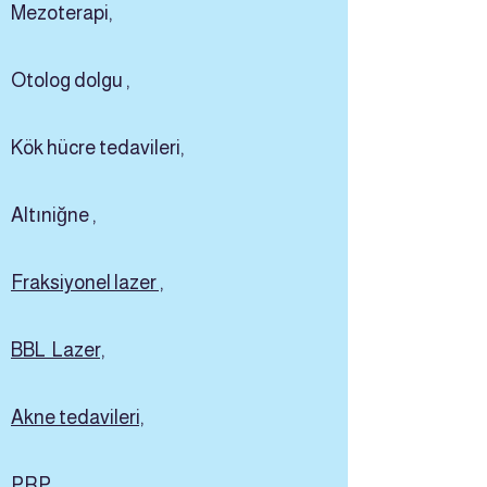
Mezoterapi,
Otolog dolgu ,
Kök
hücre tedavileri,
Altıniğne ,
Fraksiyonel lazer ,
BBL Lazer,
Akne tedavileri,
PRP,