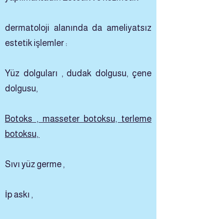
dermatoloji alanında da ameliyatsız
estetik işlemler :
Yüz dolguları , dudak dolgusu, çene
dolgusu,
Botoks , masseter botoksu, terleme
botoksu,
Sıvı yüz germe ,
İp askı ,