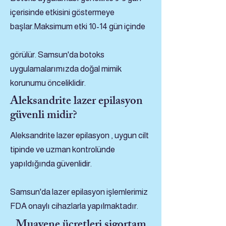
içerisinde etkisini göstermeye
başlar.Maksimum etki 10-14 gün içinde
görülür. Samsun'da botoks
uygulamalarımızda doğal mimik
korunumu önceliklidir.
Aleksandrite lazer epilasyon
güvenli midir?
Aleksandrite lazer epilasyon , uygun cilt
tipinde ve uzman kontrolünde
yapıldığında güvenlidir.
Samsun'da lazer epilasyon işlemlerimiz
FDA onaylı cihazlarla yapılmaktadır.
Muayene ücretleri sigortam